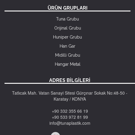
ÜRÜN GRUPLARI
Tuna Grubu
Orijinal Grubu
Huniper Grubu
Han Gar
Midilli Grubu
Hangar Metal
ADRES BİLGİLERİ
Tatlıcak Mah. Vatan Sanayi Sitesi Gürçınar Sokak No:48-50 -
Karatay / KONYA
+90 332 355 66 19
+90 533 972 81 99
info@tunaplastik.com