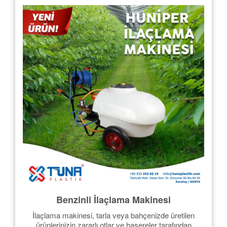
Benzinli İlaçlama Makinesi
İlaçlama makinesi, tarla veya bahçenizde üretilen
ürünlerinizin zararlı otlar ve haşereler tarafından