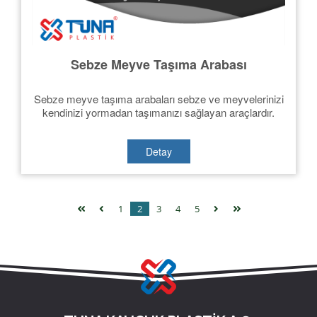
Sebze Meyve Taşıma Arabası
Sebze meyve taşıma arabaları sebze ve meyvelerinizi
kendinizi yormadan taşımanızı sağlayan araçlardır.
Detay
1
2
3
4
5