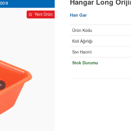
Hangar Long Oriji
Yeni Ürün
Han Gar
Ürün Kodu
Koli Ağırlığı
Sıvı Hacmi
Stok Durumu
in