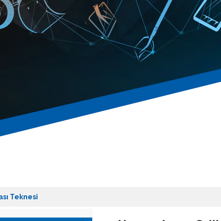
ası Teknesi