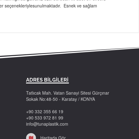
 teker seçenekleriylesunulmaktadır. Esnek ve sağlam
ADRES BİLGİLERİ
Tatlıcak Mah. Vatan Sanayi Sitesi Gürçınar
Sokak No:48-50 - Karatay / KONYA
+90 332 355 66 19
+90 533 972 81 99
info@tunaplastik.com
Haritada Gör