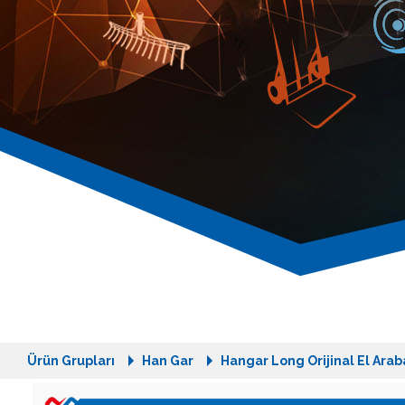
Ürün Grupları
Han Gar
Hangar Long Orijinal El Arab