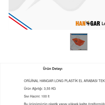
Ürün Detayı
ORİJİNAL HANGAR LONG PLASTİK EL ARABASI TEKN
Ürün Ağırlığı: 3,55 KG
Sıvı Hacmi: 100 lt
Bu ürünümüzün plastik yapısı yüksek kalite özelformüliz