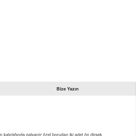
Bize Yazın
 kalınlığında galvaniz özel borudan iki adet ön dirsek,