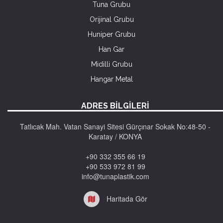
Tuna Grubu
Orijinal Grubu
Huniper Grubu
Han Gar
Midilli Grubu
Hangar Metal
ADRES BİLGİLERİ
Tatlıcak Mah. Vatan Sanayi Sitesi Gürçınar Sokak No:48-50 -
Karatay / KONYA
+90 332 355 66 19
+90 533 972 81 99
info@tunaplastik.com
Haritada Gör