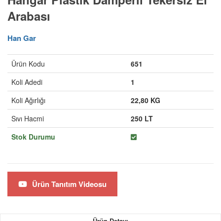
Arabası
Han Gar
Ürün Kodu
651
Koli Adedi
1
Koli Ağırlığı
22,80 KG
Sıvı Hacmi
250 LT
Stok Durumu
Ürün Tanıtım Videosu
Ürün Detayı