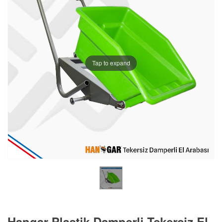
Tap to expand
Hangar Plastik Damperli Tekersiz El