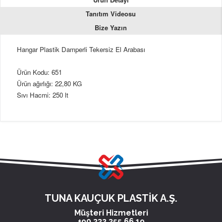
Tanıtım Videosu
Bize Yazın
Hangar Plastik Damperli Tekersiz El Arabası
Ürün Kodu: 651
Ürün ağırlığı: 22,80 KG
Sıvı Hacmi: 250 lt
TUNA KAUÇUK PLASTİK A.Ş.
Müşteri Hizmetleri
+90 332 355 66 19