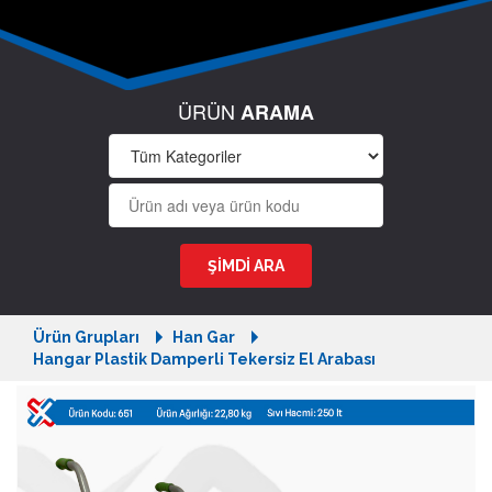
ÜRÜN
ARAMA
Ürün Grupları
Han Gar
Hangar Plastik Damperli Tekersiz El Arabası