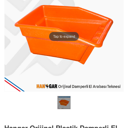
Tap to expand
Hangar Orijinal Plastik Damperli El