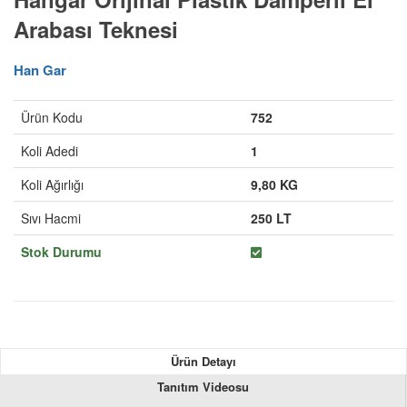
Arabası Teknesi
Han Gar
Ürün Kodu
752
Koli Adedi
1
Koli Ağırlığı
9,80 KG
Sıvı Hacmi
250 LT
Stok Durumu
Ürün Detayı
Tanıtım Videosu