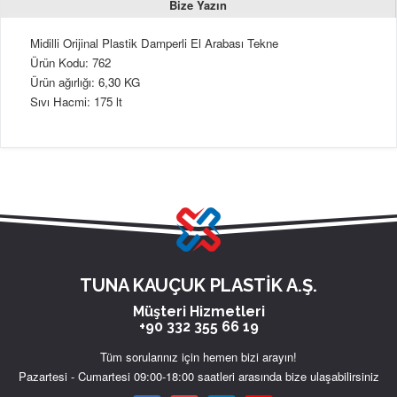
Bize Yazın
Midilli Orijinal Plastik Damperli El Arabası Tekne
Ürün Kodu: 762
Ürün ağırlığı: 6,30 KG
Sıvı Hacmi: 175 lt
TUNA KAUÇUK PLASTİK A.Ş.
Müşteri Hizmetleri
+90 332 355 66 19
Tüm sorularınız için hemen bizi arayın!
Pazartesi - Cumartesi 09:00-18:00 saatleri arasında bize ulaşabilirsiniz