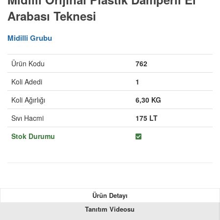
Arabası Teknesi
Midilli Grubu
Ürün Kodu
762
Koli Adedi
1
Koli Ağırlığı
6,30 KG
Sıvı Hacmi
175 LT
Stok Durumu
Ürün Detayı
Tanıtım Videosu