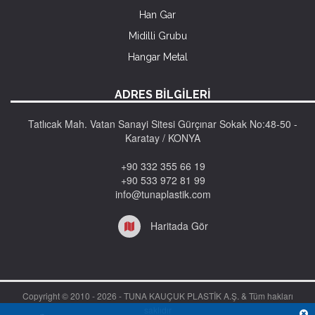
Han Gar
Midilli Grubu
Hangar Metal
ADRES BİLGİLERİ
Tatlıcak Mah. Vatan Sanayi Sitesi Gürçınar Sokak No:48-50 -
Karatay / KONYA
+90 332 355 66 19
+90 533 972 81 99
info@tunaplastik.com
Haritada Gör
Copyright © 2010 -
2026 - TUNA KAUÇUK PLASTİK A.Ş. & Tüm hakları
saklıdır