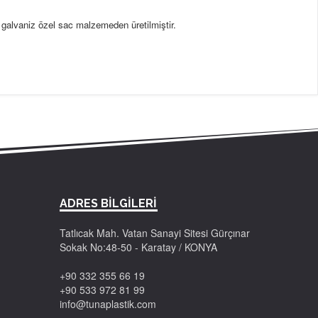
 galvaniz özel sac malzemeden üretilmiştir.
ADRES BİLGİLERİ
Tatlıcak Mah. Vatan Sanayi Sitesi Gürçınar
Sokak No:48-50 - Karatay / KONYA
+90 332 355 66 19
+90 533 972 81 99
info@tunaplastik.com