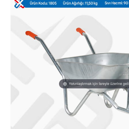
Yakınlaştırmak için fareyle üzerine gel