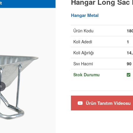
Hangar Long Sac E
Hangar Metal
Ürün Kodu
18
Koli Adedi
1
Koli Ağırlığı
14
Sıvı Hacmi
90 
Stok Durumu
in
Ürün Tanıtım Videosu