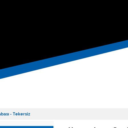
bası - Tekersiz