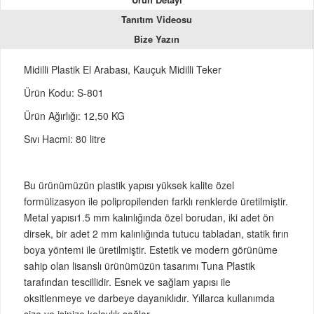
Tanıtım Videosu
Bize Yazın
Midilli Plastik El Arabası, Kauçuk Midilli Teker
Ürün Kodu: S-801
Ürün Ağırlığı: 12,50 KG
Sıvı Hacmi: 80 litre
Bu ürünümüzün plastik yapısı yüksek kalite özel
formülizasyon ile polipropilenden farklı renklerde üretilmiştir.
Metal yapısı1.5 mm kalınlığında özel borudan, iki adet ön
dirsek, bir adet 2 mm kalınlığında tutucu tabladan, statik fırın
boya yöntemi ile üretilmiştir. Estetik ve modern görünüme
sahip olan lisanslı ürünümüzün tasarımı Tuna Plastik
tarafından tescillidir. Esnek ve sağlam yapısı ile
oksitlenmeye ve darbeye dayanıklıdır. Yıllarca kullanımda