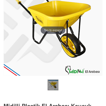
Tap to expand
Midilli Plastik El Arabası Kauçuk