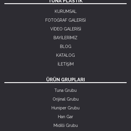
TUNA PLASTİK
KURUMSAL
FOTOĞRAF GALERİSİ
VİDEO GALERİSİ
BAYİLERİMİZ
BLOG
KATALOG
İLETİŞİM
ÜRÜN GRUPLARI
Tuna Grubu
Orijinal Grubu
Huniper Grubu
Han Gar
Midilli Grubu