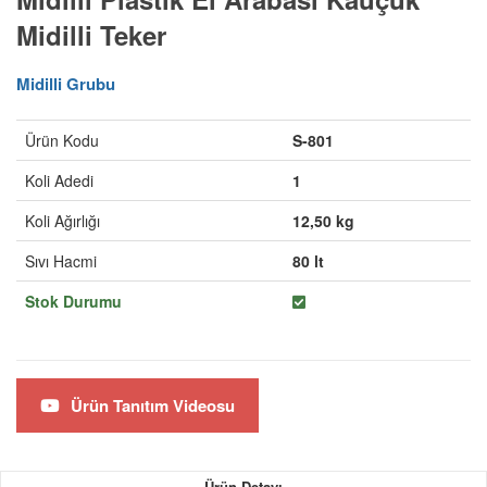
Midilli Teker
Midilli Grubu
Ürün Kodu
S-801
Koli Adedi
1
Koli Ağırlığı
12,50 kg
Sıvı Hacmi
80 lt
Stok Durumu
Ürün Tanıtım Videosu
Ürün Detayı