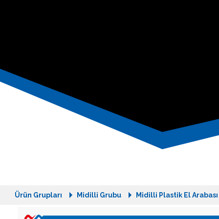
Ürün Grupları
Midilli Grubu
Midilli Plastik El Arabas