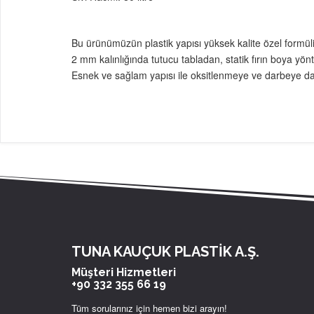
Bu ürünümüzün plastik yapısı yüksek kalite özel formüliz
2 mm kalınlığında tutucu tabladan, statik fırın boya yön
Esnek ve sağlam yapısı ile oksitlenmeye ve darbeye dayan
TUNA KAUÇUK PLASTİK A.Ş.
Müşteri Hizmetleri
+90 332 355 66 19
Tüm sorularınız için hemen bizi arayın!