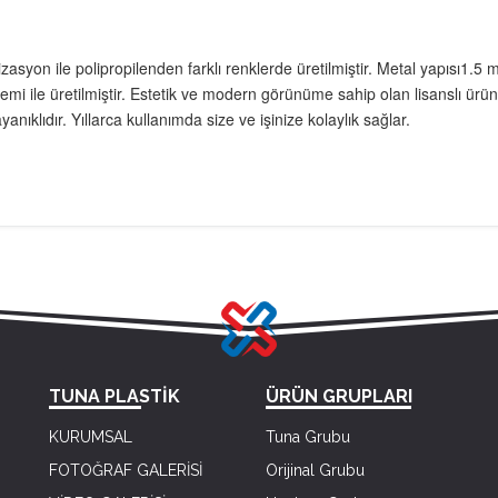
asyon ile polipropilenden farklı renklerde üretilmiştir. Metal yapısı1.5 m
temi ile üretilmiştir. Estetik ve modern görünüme sahip olan lisanslı ürün
ıklıdır. Yıllarca kullanımda size ve işinize kolaylık sağlar.
TUNA PLASTİK
ÜRÜN GRUPLARI
KURUMSAL
Tuna Grubu
FOTOĞRAF GALERİSİ
Orijinal Grubu