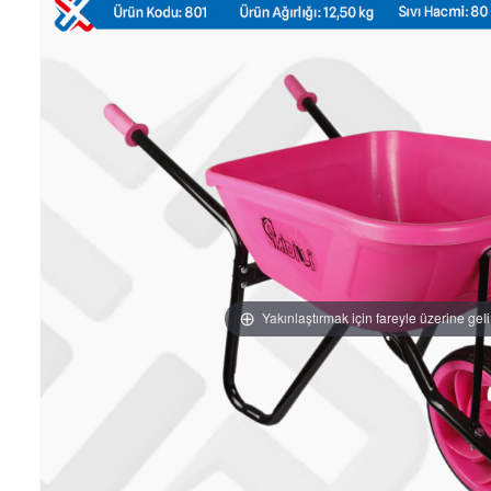
Yakınlaştırmak için fareyle üzerine gel