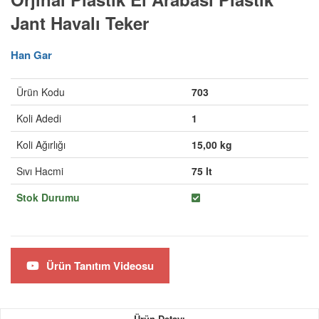
Jant Havalı Teker
Han Gar
Ürün Kodu
703
Koli Adedi
1
Koli Ağırlığı
15,00 kg
Sıvı Hacmi
75 lt
Stok Durumu
Ürün Tanıtım Videosu
Ürün Detayı