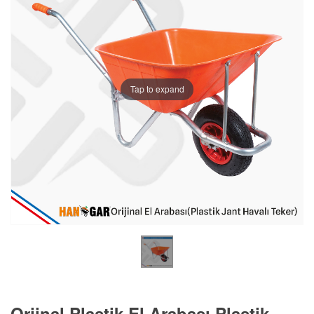
Tap to expand
Orjinal Plastik El Arabası Plastik