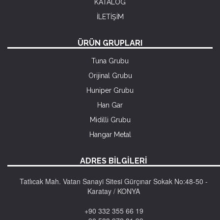
KATALOG
İLETİŞİM
ÜRÜN GRUPLARI
Tuna Grubu
Orijinal Grubu
Huniper Grubu
Han Gar
Midilli Grubu
Hangar Metal
ADRES BİLGİLERİ
Tatlıcak Mah. Vatan Sanayi Sitesi Gürçınar Sokak No:48-50 -
Karatay / KONYA
+90 332 355 66 19