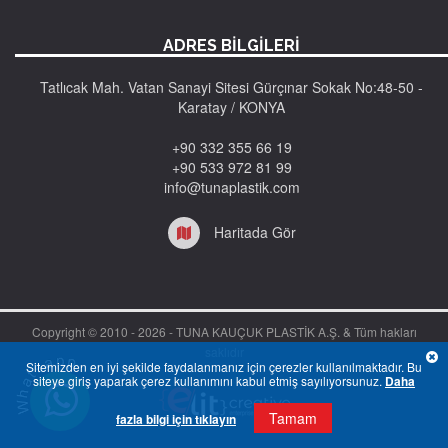
ADRES BİLGİLERİ
Tatlıcak Mah. Vatan Sanayi Sitesi Gürçınar Sokak No:48-50 -
Karatay / KONYA
+90 332 355 66 19
+90 533 972 81 99
info@tunaplastik.com
Haritada Gör
Copyright © 2010 -
2026 - TUNA KAUÇUK PLASTİK A.Ş. & Tüm hakları
saklıdır
Sitemizden en iyi şekilde faydalanmanız için çerezler kullanılmaktadır. Bu
siteye giriş yaparak çerez kullanımını kabul etmiş sayılıyorsunuz.
Daha
Tamam
fazla bilgi için tıklayın